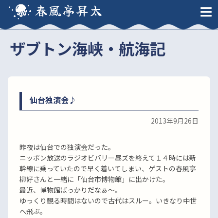
春風亭昇太
ザブトン海峡・航海記
仙台独演会♪
2013年9月26日
昨夜は仙台での独演会だった。
ニッポン放送のラジオビバリー昼ズを終えて１４時には新
幹線に乗っていたので早く着いてしまい、ゲストの春風亭
柳好さんと一緒に「仙台市博物館」に出かけた。
最近、博物館ばっかりだなぁ〜。
ゆっくり観る時間はないので古代はスルー。いきなり中世
へ飛ぶ。