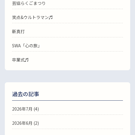
芸協らくごまつり
笑点&ウルトラマン♬
新真打
SWA「心の旅」
卒業式♬
過去の記事
2026年7月
(4)
2026年6月
(2)