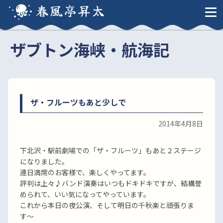
春風亭昇太
ザブトン海峡・航海記
ザ・フルーツもあと少しで
2014年4月8日
下北沢・駅前劇場での「ザ・フルーツ」もあと２ステージ
になりました。
連日満席のお客様で、楽しくやってます。
評判は上々♪バンド演奏はいつもドキドキですが、結構誉
められて、いい気になってやっています。
これから本日の夜公演、そして明日の千秋楽と頑張りま
す〜