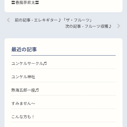
〓春風亭昇太〓
前の記事 - エレキギター♪「ザ・フルーツ」
次の記事 - フルーツ収穫♪
最近の記事
ユンケルサークル♬
ユンケル神社
熱海五郎一座♬
すみません〜
こんな方も！