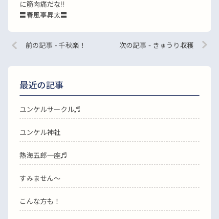
に筋肉痛だな!!
〓春風亭昇太〓
前の記事 - 千秋楽！
次の記事 - きゅうり収穫
最近の記事
ユンケルサークル♬
ユンケル神社
熱海五郎一座♬
すみません〜
こんな方も！