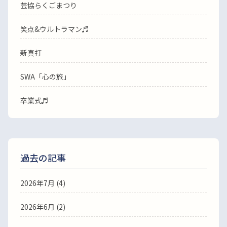
芸協らくごまつり
笑点&ウルトラマン♬
新真打
SWA「心の旅」
卒業式♬
過去の記事
2026年7月
(4)
2026年6月
(2)