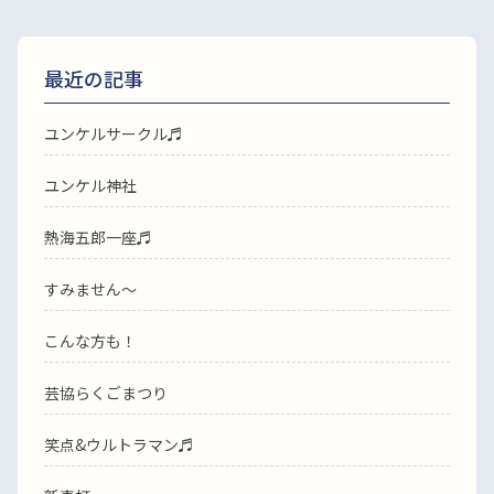
最近の記事
ユンケルサークル♬
ユンケル神社
熱海五郎一座♬
すみません〜
こんな方も！
芸協らくごまつり
笑点&ウルトラマン♬