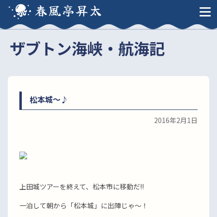
春風亭昇太
ザブトン海峡・航海記
松本城〜♪
2016年2月1日
上田城ツアーを終えて、松本市に移動だ!!
一泊して朝から「松本城」に出陣じゃ〜！