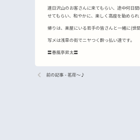
連日沢山のお客さんに来てもらい、途中何日間
せてもらい、和やかに、楽しく高座を勤められ
帰りは、楽屋にいる若手の皆さんと一緒に(世
写メは浅草の街でニヤつく酔っ払い達です。
〓春風亭昇太〓
前の記事 - 茗荷〜♪