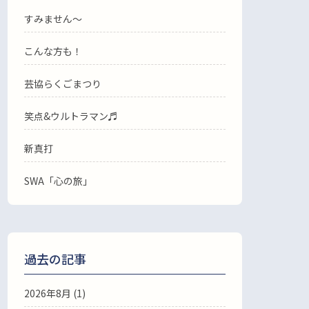
すみません〜
こんな方も！
芸協らくごまつり
笑点&ウルトラマン♬
新真打
SWA「心の旅」
過去の記事
2026年8月
(1)