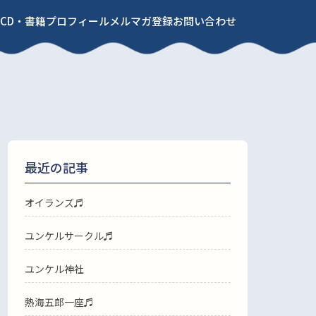
CD・書籍
プロフィール
メルマガ登録
お問い合わせ
最近の記事
オイランズ♬
ユンケルサークル♬
ユンケル神社
熱海五郎一座♬