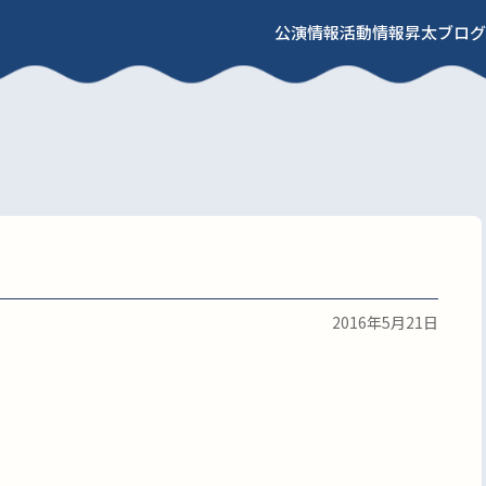
公演情報
活動情報
昇太ブログ
2016年5月21日