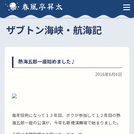
春風亭昇太
ザブトン海峡・航海記
熱海五郎一座始めました♪
2016年6月6日
毎年恒例になって１３年目、ボクが参加して１２年目の熱
海五郎一座の公演が、今年も新橋演舞場で始まりました。