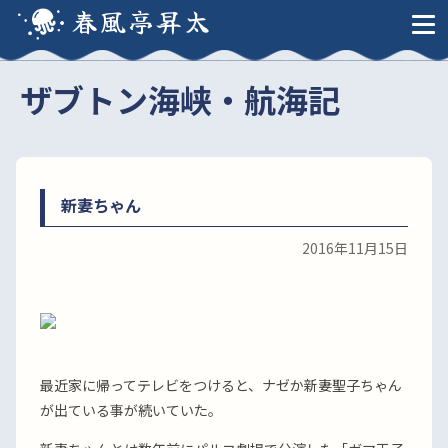
春風亭昇太
ザブトン海峡・航海記
新妻ちゃん
2016年11月15日
最近家に帰ってテレビをつけると、ナゼか新妻聖子ちゃん
が出ている事が続いていた。