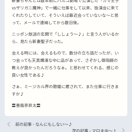
新妻ちゃんとは数年前にパルコ劇場で公演した「ガマ王子
vsザリガニ魔神」で一緒に仕事をして以来、独演会に来て
くれたりしていて、そういえば最近会っていないな〜と思
って、メールで連絡してから数日後。
ニッポン放送の玄関で「ししょう〜♪」と言う人がいるか
ら、見たら新妻聖子だった。
会える時には、会えるもので、数分の立ち話だったが、い
つ会っても天真爛漫な中に品があって、さぞかし御両親の
教えが良かったんだろうなぁ。と思わせてくれる、感じの
良い女性である♪
さぁ、ミージカル界の歌姫に癒されて、また仕事に行きま
すか♪
〓春風亭昇太〓
前の記事 - なんにもしない〜♪
次の記事 - マロまゆ〜♪