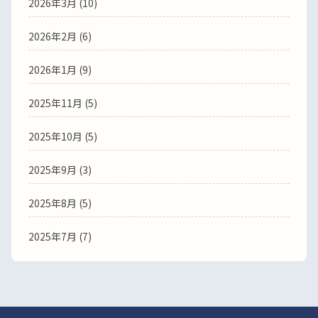
2026年3月
(10)
2026年2月
(6)
2026年1月
(9)
2025年11月
(5)
2025年10月
(5)
2025年9月
(3)
2025年8月
(5)
2025年7月
(7)