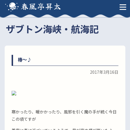
春風亭昇太
ザブトン海峡・航海記
椿〜♪
2017年3月16日
寒かったり、暖かかったり、風邪を引く魔の手が続く今日
この頃てすが