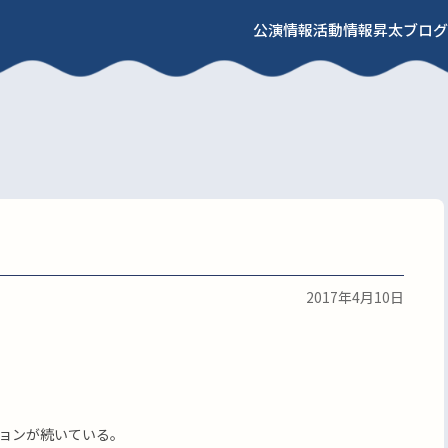
公演情報
活動情報
昇太ブログ
2017年4月10日
ョンが続いている。