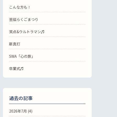
こんな方も！
芸協らくごまつり
笑点&ウルトラマン♬
新真打
SWA「心の旅」
卒業式♬
過去の記事
2026年7月
(4)