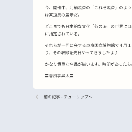
今、開催中、河鍋暁斉の「これぞ暁斉」のよう
は茶道具の展示だ。
どこまでも日本的な文化「茶の湯」の世界には
に指定されている。
それらが一同に会する東京国立博物館で４月１
り、その収録を先日やってきましたよ♪
かなり貴重な名品が揃います。時間があったら
〓春風亭昇太〓
前の記事 - チューリップ〜