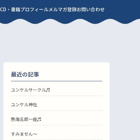
CD・書籍
プロフィール
メルマガ登録
お問い合わせ
最近の記事
ユンケルサークル♬
ユンケル神社
熱海五郎一座♬
すみません〜