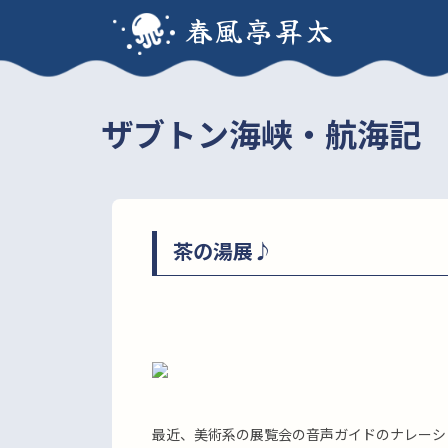
春風亭昇太
ザブトン海峡・航海記
茶の湯展♪
最近、美術系の展覧会の音声ガイドのナレーシ