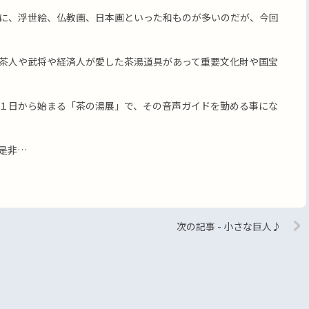
に、浮世絵、仏教画、日本画といった和ものが多いのだが、今回
茶人や武将や経済人が愛した茶湯道具があって重要文化財や国宝
１日から始まる「茶の湯展」で、その音声ガイドを勤める事にな
是非…
次の記事 - 小さな巨人♪