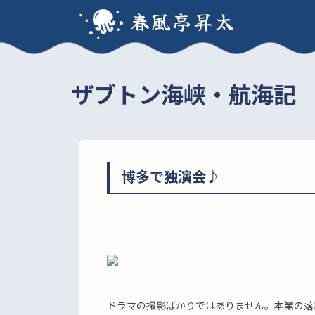
春風亭昇太
ザブトン海峡・航海記
博多で独演会♪
ドラマの撮影ばかりではありません。本業の落