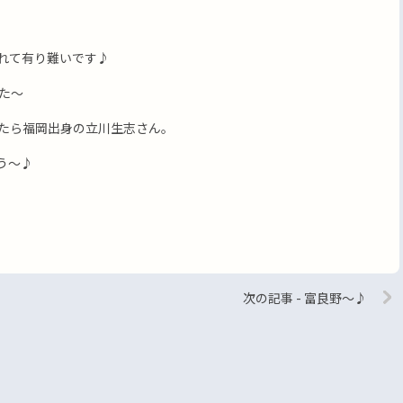
れて有り難いです♪
た〜
たら福岡出身の立川生志さん。
う〜♪
次の記事 - 富良野〜♪