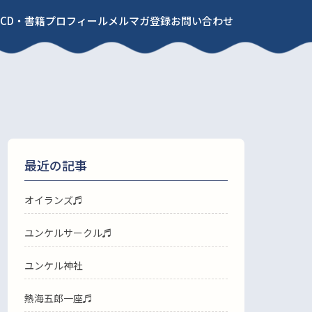
CD・書籍
プロフィール
メルマガ登録
お問い合わせ
最近の記事
オイランズ♬
ユンケルサークル♬
ユンケル神社
熱海五郎一座♬