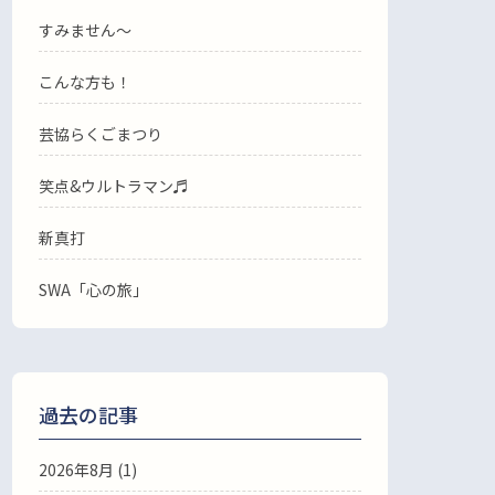
すみません〜
こんな方も！
芸協らくごまつり
笑点&ウルトラマン♬
新真打
SWA「心の旅」
過去の記事
2026年8月
(1)