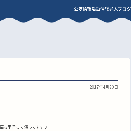
公演情報
活動情報
昇太ブログ
2017年4月23日
語も平行して演ってます♪