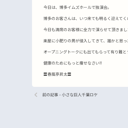
今日は、博多イムズホールで独演会。
博多のお客さんは、いつ来ても明るく迎えてく
今日も満席のお客様に全力で演らせて頂きまし
楽屋に小肥りの男が侵入してきて、誰かと思っ
オープニングトークにも出てもらって有り難と
健康のためにもっと痩せなさい!!
〓春風亭昇太〓
前の記事 - 小さな巨人千葉ロケ