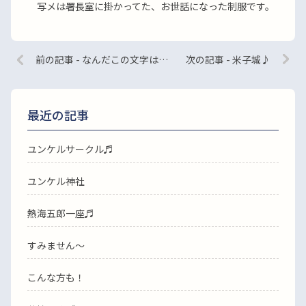
写メは署長室に掛かってた、お世話になった制服です。
前の記事 - なんだこの文字は…
次の記事 - 米子城♪
最近の記事
ユンケルサークル♬
ユンケル神社
熱海五郎一座♬
すみません〜
こんな方も！