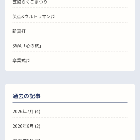
芸協らくごまつり
笑点&ウルトラマン♬
新真打
SWA「心の旅」
卒業式♬
過去の記事
2026年7月
(4)
2026年6月
(2)