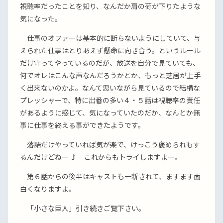
視聴率だったことを知り、なんだか肩の荷が下りたような
気になった。
仕事のオファーは基本的に断らないようにしていて、与
えられた仕事はとりあえず懸命に向き合う。というルール
だけ守ってやっているのだが、放送を自分で見ていても、
何でオレはこんな声なんだろうかとか、もっと芝居が上手
く出来ないのかよ。なんて思いながら見ているので結構な
プレッシャーで、特に出番の多い４・５話は視聴率の責任
があるように感じて、気になっていたのだか、なんとか無
事に仕事を終える事ができたようです。
落語だけやっていれば気が楽で、けっこう褒められもす
るんだけどねー ♪ これからもトライしますよー。
第６話からの後半はキャストも一新されて、ますます面
白くなりますよ。
「小さな巨人」引き続きご覧下さい。