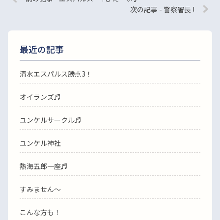
次の記事 - 警察署長 !
最近の記事
清水エスパルス勝点3！
オイランズ♬
ユンケルサークル♬
ユンケル神社
熱海五郎一座♬
すみません〜
こんな方も！