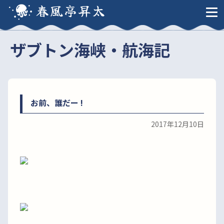
春風亭昇太
ザブトン海峡・航海記
お前、誰だー !
2017年12月10日