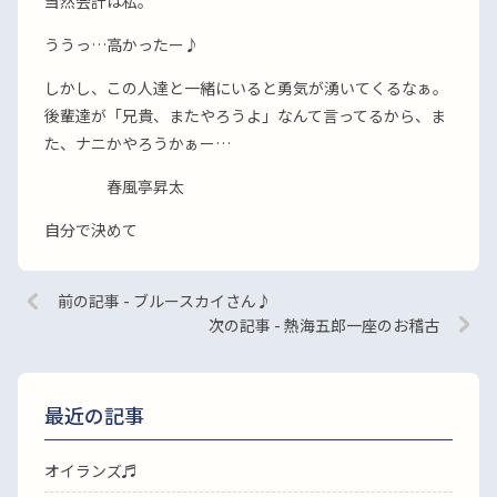
当然会計は私。
ううっ…高かったー♪
しかし、この人達と一緒にいると勇気が湧いてくるなぁ。
後輩達が「兄貴、またやろうよ」なんて言ってるから、ま
た、ナニかやろうかぁー…
春風亭昇太
自分で決めて
前の記事 - ブルースカイさん♪
次の記事 - 熱海五郎一座のお稽古
最近の記事
オイランズ♬