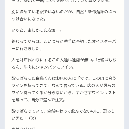
そう、SWAで一緒にネタを絞り出していた戦友である。
別に決めている訳ではないのだが、自然と新作落語のぶっ
つけ合いになった。
いゃあ、楽しかったなぁー。
終わってからは、こいつらが勝手に予約したオイスターバ
ーに行きました。
人を財布代わりにするこの人達は遠慮が無い。牡蠣はもち
ろん、牛肉にシャンパンにワイン。
酔っぱらった白鳥くんはお店の人に「では、この肉に合う
ワインを持ってきて」なんて言っている。店の人が幾らの
ワイン持ってくるか分らないから、すかさずワインリスト
を奪って、自分で選んで注文。
酔っぱらっていて、全然味わって飲んでないのに、恐ろし
い男だ ! （笑）