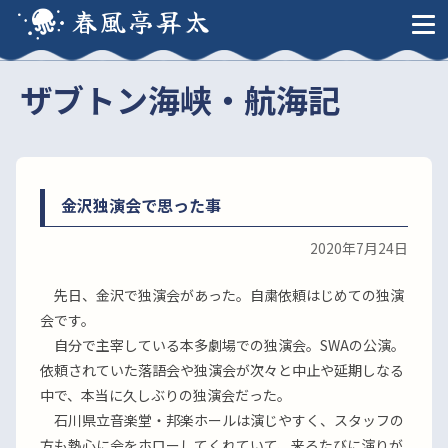
春風亭昇太
ザブトン海峡・航海記
金沢独演会で思った事
2020年7月24日
先日、金沢で独演会があった。自粛依頼はじめての独演
会です。
自分で主宰している本多劇場での独演会。SWAの公演。
依頼されていた落語会や独演会が次々と中止や延期しなる
中で、本当に久しぶりの独演会だった。
石川県立音楽堂・邦楽ホールは演じやすく、スタッフの
方も熱心に会をホローしてくれていて、来るたびに演りが