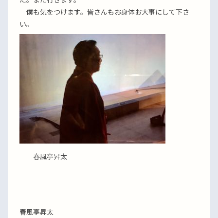
僕も気をつけます。皆さんもお身体お大事にして下さ
い。
春風亭昇太
春風亭昇太