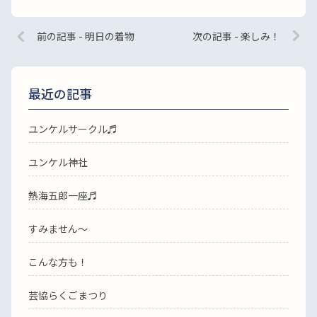
前の記事 - 明日の着物
次の記事 - 楽しみ！
最近の記事
ユンケルサークル♬
ユンケル神社
熱海五郎一座♬
すみません〜
こんな方も！
芸協らくごまつり