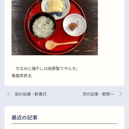
ちなみに梅干しは自家製でやんす。
春風亭昇太
前の記事 - 新春♬
次の記事 - 寄席〜
最近の記事