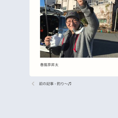
春風亭昇太
前の記事 - 釣り〜♬