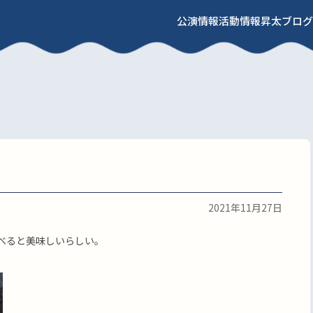
公演情報
活動情報
昇太ブログ
2021年11月27日
べると美味しいらしい。