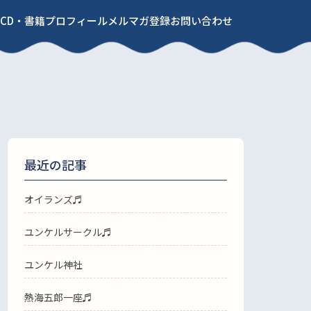
CD・書籍
プロフィール
メルマガ登録
お問い合わせ
最近の記事
オイランズ♬
ユンケルサークル♬
ユンケル神社
熱海五郎一座♬