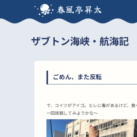
春風亭昇太
ザブトン海峡・航海記
ごめん、また反転
で、コイツがアイゴ。ヒレに毒があるけど、食
一回挑戦してみようかな〜