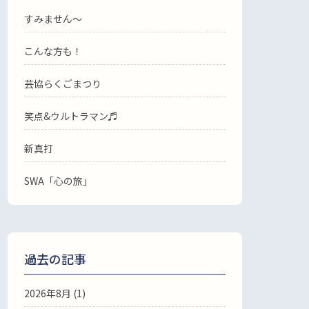
すみません〜
こんな方も！
芸協らくごまつり
笑点&ウルトラマン♬
新真打
SWA「心の旅」
過去の記事
2026年8月
(1)