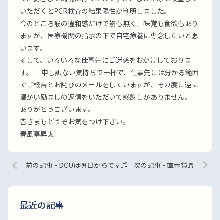
いただくとPCR検査の結果陽性が判明しました。
今のところ喉の違和感だけで熱も無く、味覚も食欲もあり
ますが、医療機関の指示の下で自宅療養に専念したいと思
います。
そして、いろいろな仕事先にご迷惑をおかけしておりま
す。 申し訳ない気持ちで一杯で、仕事先には分かる範囲
でご報告とお詫びのメールをしていますが、その度に逆に
温かい励ましの返信をいただいて感謝しかありません。
ありがとうございます。
皆さまもどうぞお気をつけ下さい。
春風亭昇太
前の記事 - DCUは明日からです♫
次の記事 - 直木賞♬
最近の記事