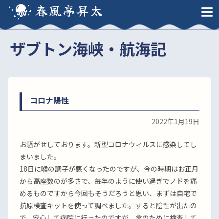
春風亭昇太
ザブトン海峡・航海記
コロナ陽性
2022年1月19日
お騒がせしております。新型コロナウィルスに感染してし
まいました。
18日に喉の調子が悪くなったのですが、今の時期はお正月
から高座数のが多さで、毎年のように使い過ぎでノドを痛
めるものですから今回もそうだろうと思い、まずは自宅で
抗原検査キットを使って調べました。すると陰性が出たの
で、安心して病院に行ったのですが、念のために検査して