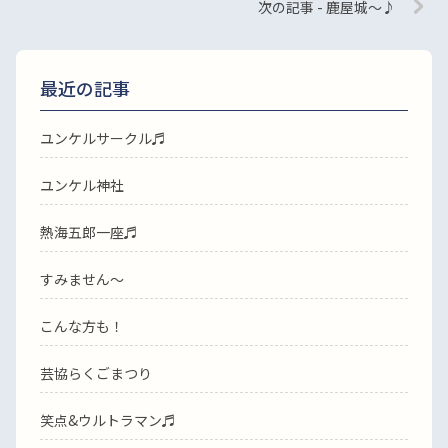
次の記事 - 鹿屋城〜♪
最近の記事
ユンケルサークル♬
ユンケル神社
熱海五郎一座♬
すみません〜
こんな方も！
芸協らくごまつり
笑点&ウルトラマン♬