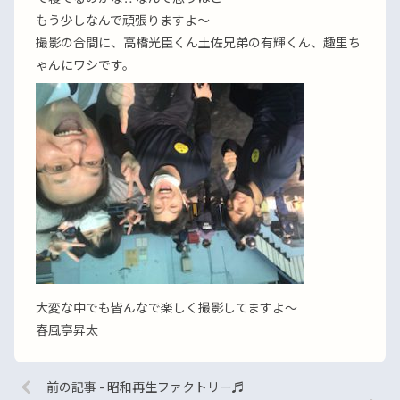
もう少しなんで頑張りますよ〜
撮影の合間に、高橋光臣くん土佐兄弟の有輝くん、趣里ち
ゃんにワシです。
大変な中でも皆んなで楽しく撮影してますよ〜
春風亭昇太
前の記事 - 昭和再生ファクトリー♬