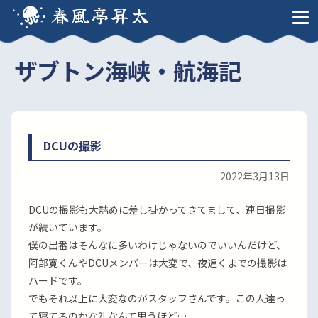
春風亭昇太
ザブトン海峡・航海記
DCUの撮影
2022年3月13日
DCUの撮影も大詰めに差し掛かってきてまして、連日撮影
が続いています。
僕の出番はそんなに多いわけじゃないのでいいんだけど、
阿部寛くんやDCUメンバーは大変で、夜遅くまでの撮影は
ハードです。
でもそれ以上に大変なのがスタッフさんです。この人達っ
て寝てるのかな⁈ なんて思うほど…