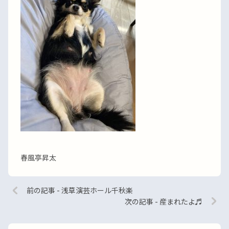
春風亭昇太
前の記事 - 浅草演芸ホール千秋楽
次の記事 - 産まれたよ♬