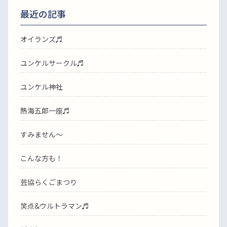
最近の記事
オイランズ♬
ユンケルサークル♬
ユンケル神社
熱海五郎一座♬
すみません〜
こんな方も！
芸協らくごまつり
笑点&ウルトラマン♬