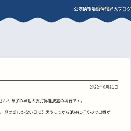
公演情報
活動情報
昇太ブログ
2022年6月11日
雀さんと弟子の昇也の真打昇進披露の興行です。
。 昼の部しかない日に芝居やってから池袋に行くので出番が