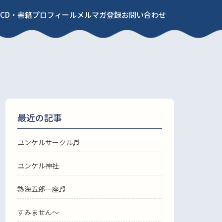
CD・書籍
プロフィール
メルマガ登録
お問い合わせ
最近の記事
ユンケルサークル♬
ユンケル神社
熱海五郎一座♬
すみません〜