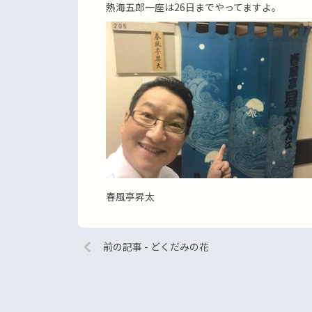
熱海五郎一座は26日までやってますよ。
春風亭昇太
前の記事 - どくだみの花