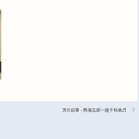
次の記事 - 熱海五郎一座千秋楽♬