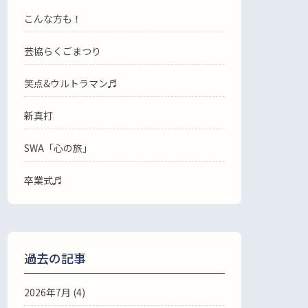
こんな方も！
芸協らくごまつり
笑点&ウルトラマン♬
新真打
SWA「心の旅」
卒業式♬
過去の記事
2026年7月
(4)