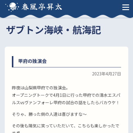
春風亭昇太
ザブトン海峡・航海記
甲府の独演会
2023年4月27日
昨夜は山梨県甲府での独演会。
オープニングトークで4月1日に行った甲府での清水エスパ
ルスvsヴァンフォーレ甲府の試合の話をしたらバカウケ！
そりゃ、勝った側の人達は喜びますな〜
その後も陽気に笑っていただいて、こちらも楽しかったで