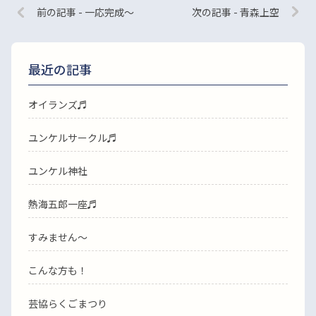
前の記事 - 一応完成〜
次の記事 - 青森上空
最近の記事
オイランズ♬
ユンケルサークル♬
ユンケル神社
熱海五郎一座♬
すみません〜
こんな方も！
芸協らくごまつり