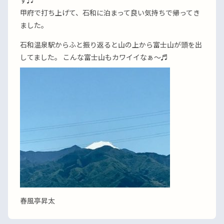
す♬
甲府で打ち上げて、石和に泊まって良い気持ちで帰ってき
ました。
石和温泉駅からふと振り返ると山の上から富士山が頭を出
してました。 こんな富士山もカワイイなぁ〜♬
春風亭昇太