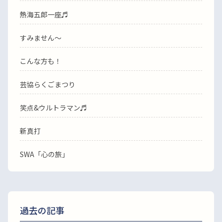
熱海五郎一座♬
すみません〜
こんな方も！
芸協らくごまつり
笑点&ウルトラマン♬
新真打
SWA「心の旅」
過去の記事