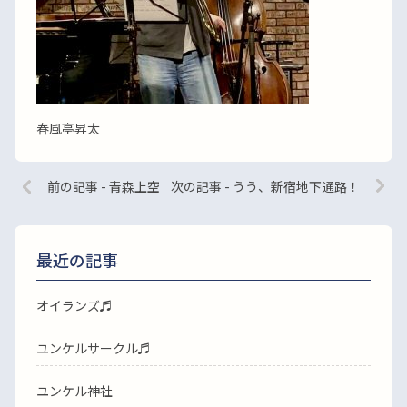
春風亭昇太
前の記事 - 青森上空
次の記事 - うう、新宿地下通路！
最近の記事
オイランズ♬
ユンケルサークル♬
ユンケル神社