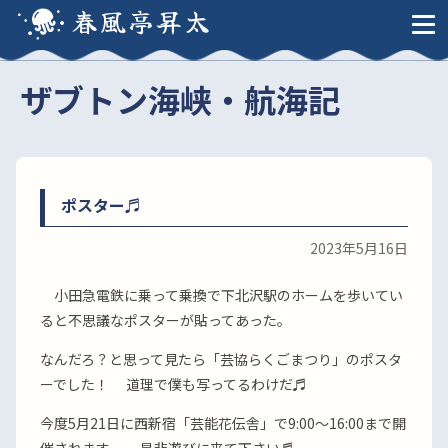
春風亭昇太
ザブトン海峡・航海記
ポスター♬
2023年5月16日
小田急電鉄に乗って乗換で下北沢駅のホームを歩いてい
ると不思議なポスターが貼ってあった。
なんだろ？と思って見たら「芸協らくごまつり」のポスタ
ーでした！ 道理で僕も写ってるわけだ♬
今度5月21日に西新宿「芸能花伝舎」で9:00〜16:00まで開