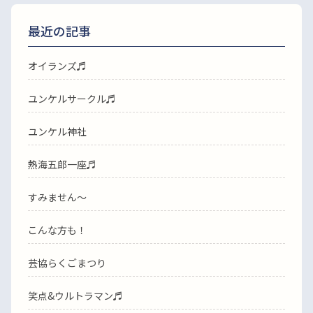
最近の記事
オイランズ♬
ユンケルサークル♬
ユンケル神社
熱海五郎一座♬
すみません〜
こんな方も！
芸協らくごまつり
笑点&ウルトラマン♬