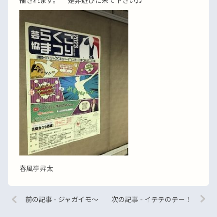
催されます。 是非遊びに来て下さい♬
春風亭昇太
前の記事 - ジャガイモ〜
次の記事 - イテテのテー！