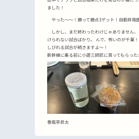
ました！
やった〜〜！勝って勝点3ゲット！自動昇格圏
しかし、まだ終わったわけじゃありません、
けられない試合ばかり。 んで、怖いのが千葉
しびれる試合が続きますよ〜！
新幹線に乗る前に小遊三師匠に買ってもらった
春風亭昇太