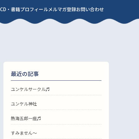
CD・書籍
プロフィール
メルマガ登録
お問い合わせ
最近の記事
ユンケルサークル♬
ユンケル神社
熱海五郎一座♬
すみません〜