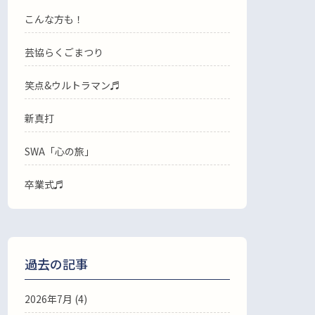
こんな方も！
芸協らくごまつり
笑点&ウルトラマン♬
新真打
SWA「心の旅」
卒業式♬
過去の記事
2026年7月
(4)