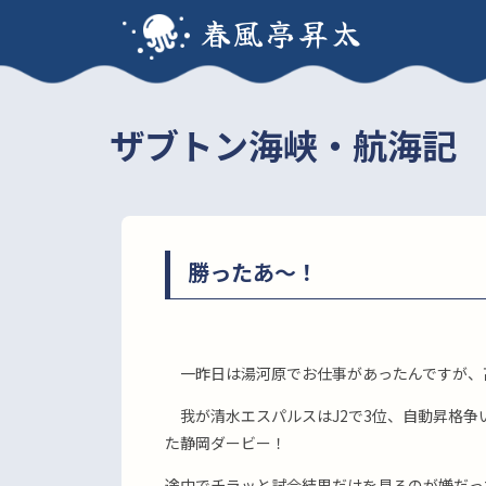
春風亭昇太
ザブトン海峡・航海記
勝ったあ〜！
一昨日は湯河原でお仕事があったんですが、
我が清水エスパルスはJ2で3位、自動昇格争
た静岡ダービー！
途中でチラッと試合結果だけを見るのが嫌だっ