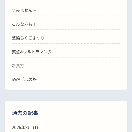
すみません〜
こんな方も！
芸協らくごまつり
笑点&ウルトラマン♬
新真打
SWA「心の旅」
過去の記事
2026年8月
(1)