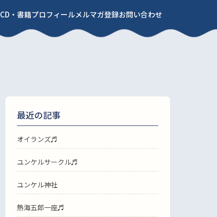
CD・書籍
プロフィール
メルマガ登録
お問い合わせ
最近の記事
オイランズ♬
ユンケルサークル♬
ユンケル神社
熱海五郎一座♬