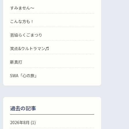
すみません〜
こんな方も！
芸協らくごまつり
笑点&ウルトラマン♬
新真打
SWA「心の旅」
過去の記事
2026年8月
(1)