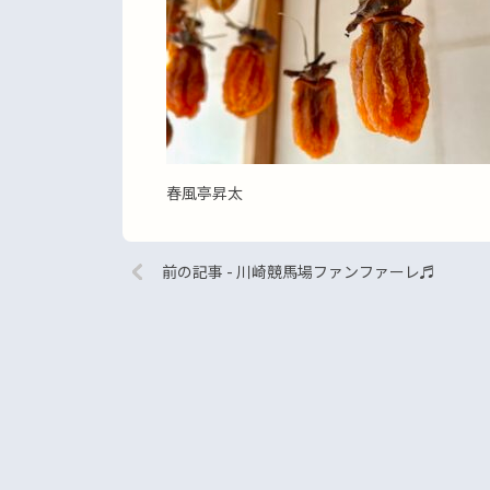
春風亭昇太
前の記事 - 川崎競馬場ファンファーレ♬