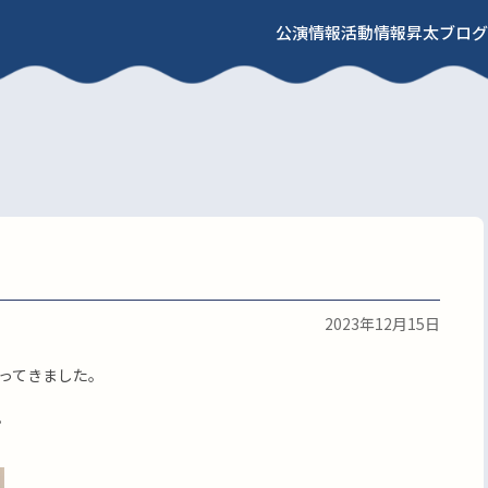
公演情報
活動情報
昇太ブログ
2023年12月15日
ってきました。
。