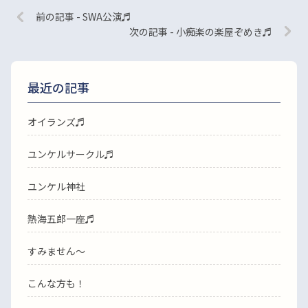
前の記事 - SWA公演♬
次の記事 - 小痴楽の楽屋ぞめき♬
最近の記事
オイランズ♬
ユンケルサークル♬
ユンケル神社
熱海五郎一座♬
すみません〜
こんな方も！