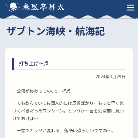
春風亭昇太
ザブトン海峡・航海記
打ち上げ〜♬
2024年3月29日
公演が終わって4人で一杯♬
でも飲んでいても個人的には反省ばかり。もっと早く気
づくべきだったワンシーン。というか一言を公演前に見つ
けておけば〜!
一言でガラリと変わる。落語は恐ろしいですね〜。