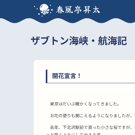
春風亭昇太
ザブトン海峡・航海記
開花宣言！
東京はだいぶ暖かくなってきました。
お花の便りも聞こえるようになりましたが、
去年、下北沢駅前で買った小さな桜ですが、
っと咲くようにしてやろう♬