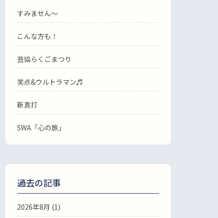
すみません〜
こんな方も！
芸協らくごまつり
笑点&ウルトラマン♬
新真打
SWA「心の旅」
過去の記事
2026年8月
(1)