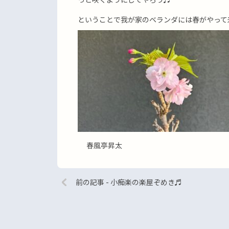
ということで我が家のベランダには春がやって
春風亭昇太
前の記事 - 小痴楽の楽屋ぞめき♬