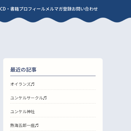
CD・書籍
プロフィール
メルマガ登録
お問い合わせ
最近の記事
オイランズ♬
ユンケルサークル♬
ユンケル神社
熱海五郎一座♬