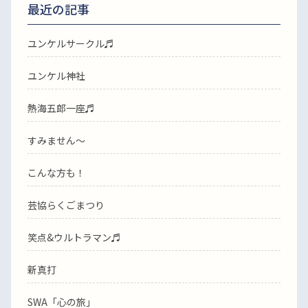
最近の記事
ユンケルサークル♬
ユンケル神社
熱海五郎一座♬
すみません〜
こんな方も！
芸協らくごまつり
笑点&ウルトラマン♬
新真打
SWA「心の旅」