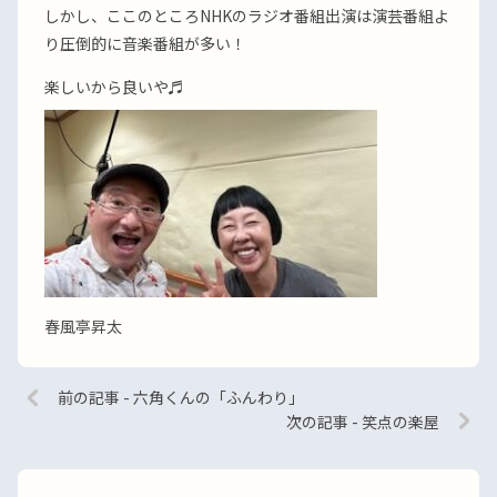
しかし、ここのところNHKのラジオ番組出演は演芸番組よ
り圧倒的に音楽番組が多い！
楽しいから良いや♬
春風亭昇太
前の記事 - 六角くんの「ふんわり」
次の記事 - 笑点の楽屋