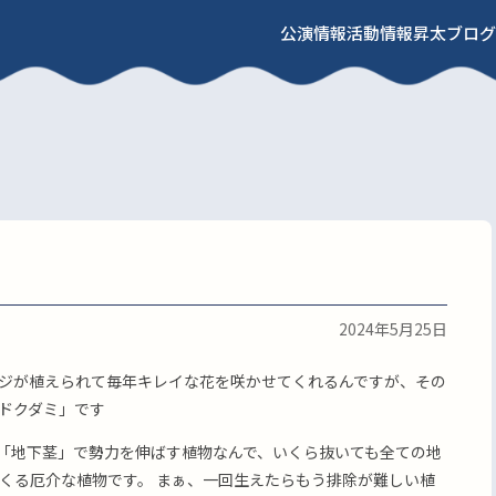
公演情報
活動情報
昇太ブログ
2024年5月25日
ジが植えられて毎年キレイな花を咲かせてくれるんですが、その
ドクダミ」です
「地下茎」で勢力を伸ばす植物なんで、いくら抜いても全ての地
くる厄介な植物です。 まぁ、一回生えたらもう排除が難しい植