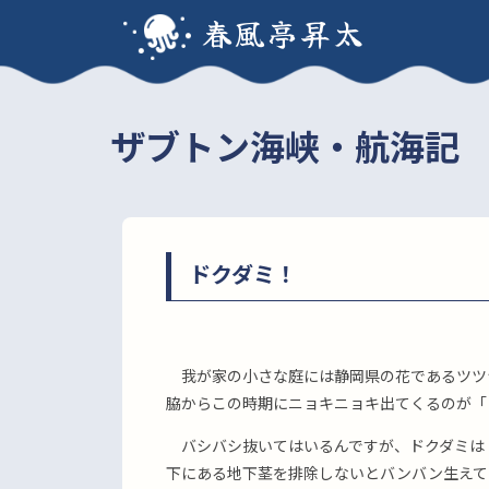
春風亭昇太
ザブトン海峡・航海記
ドクダミ！
我が家の小さな庭には静岡県の花であるツツ
脇からこの時期にニョキニョキ出てくるのが「
バシバシ抜いてはいるんですが、ドクダミは
下にある地下茎を排除しないとバンバン生えて