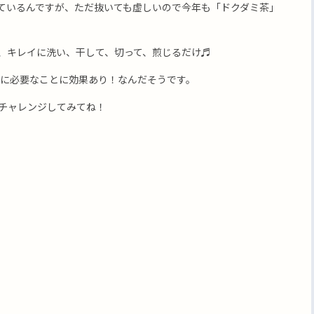
ているんですが、ただ抜いても虚しいので今年も「ドクダミ茶」
、キレイに洗い、干して、切って、煎じるだけ♬
に必要なことに効果あり！なんだそうです。
チャレンジしてみてね！