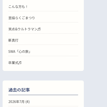
こんな方も！
芸協らくごまつり
笑点&ウルトラマン♬
新真打
SWA「心の旅」
卒業式♬
過去の記事
2026年7月
(4)