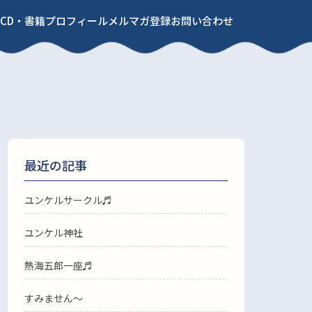
CD・書籍
プロフィール
メルマガ登録
お問い合わせ
最近の記事
ユンケルサークル♬
ユンケル神社
熱海五郎一座♬
すみません〜