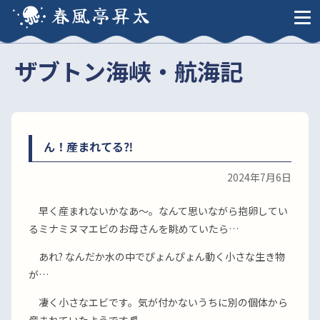
春風亭昇太
ザブトン海峡・航海記
ん！産まれてる⁈
2024年7月6日
早く産まれないかなあ〜。なんて思いながら抱卵してい
るミナミヌマエビのお母さんを眺めていたら…
あれ? なんだか水の中でぴょんぴょん動く小さな生き物
が…
凄く小さなエビです。気が付かないうちに別の個体から