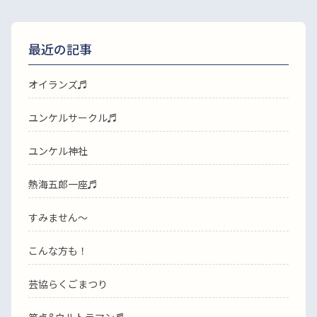
最近の記事
オイランズ♬
ユンケルサークル♬
ユンケル神社
熱海五郎一座♬
すみません〜
こんな方も！
芸協らくごまつり