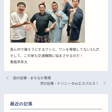
真ん中で偉そうにするワシと、ワシを尊敬してない3人♬
そして、この後も交通機関に悩まさせるのだ！
春風亭昇太
前の記事 - まちなか寄席
次の記事 - トリニータvsエスパルス！
最近の記事