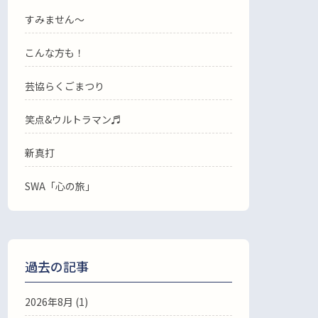
すみません〜
こんな方も！
芸協らくごまつり
笑点&ウルトラマン♬
新真打
SWA「心の旅」
過去の記事
2026年8月
(1)