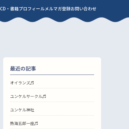
CD・書籍
プロフィール
メルマガ登録
お問い合わせ
最近の記事
オイランズ♬
ユンケルサークル♬
ユンケル神社
熱海五郎一座♬