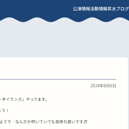
公演情報
活動情報
昇太ブログ
2024年8月6日
ーオイランズ」やってます。
よう！
ようで…なんだか吹いていても気持ち良いです♬