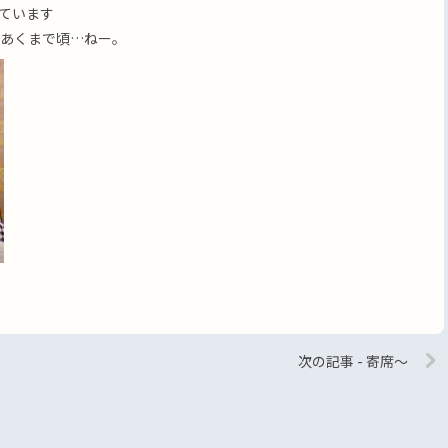
っています
。 あくまで頃…ねー。
次の記事 - 寄席〜