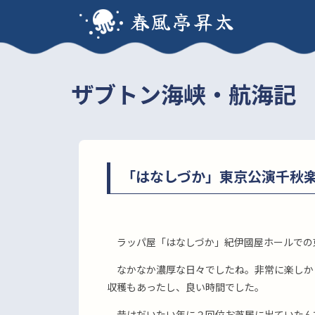
春風亭昇太
ザブトン海峡・航海記
「はなしづか」東京公演千秋
ラッパ屋「はなしづか」紀伊國屋ホールでの
なかなか濃厚な日々でしたね。非常に楽しか
収穫もあったし、良い時間でした。
昔はだいたい年に２回位お芝居に出ていたん