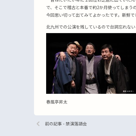
で、そこで稽古と本番で約2か月使ってしまう
今回思い切って出てみてよかったです。新鮮で
北九州での公演を残しているので台詞忘れない
春風亭昇太
前の記事 - 禁演落語会