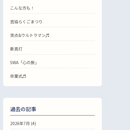
こんな方も！
芸協らくごまつり
笑点&ウルトラマン♬
新真打
SWA「心の旅」
卒業式♬
過去の記事
2026年7月
(4)