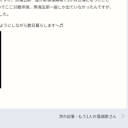
のでここ10数年後、熱海五郎一座しか出ていなかったんですが、
した。
ようにしながら数日暮らします〜♬
次の記事 - もう1人の落語家さん