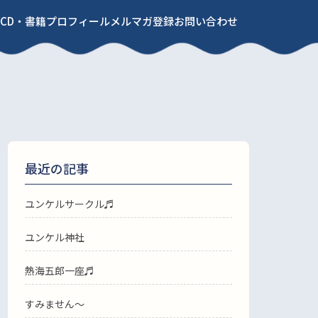
CD・書籍
プロフィール
メルマガ登録
お問い合わせ
最近の記事
ユンケルサークル♬
ユンケル神社
熱海五郎一座♬
すみません〜