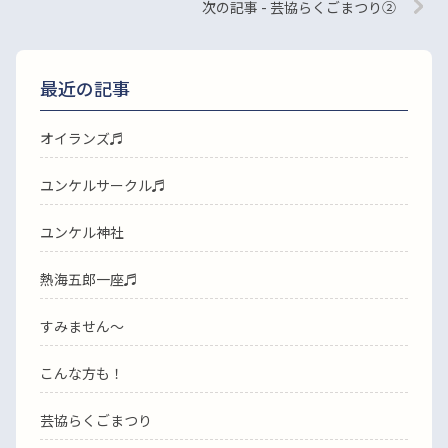
次の記事 - 芸協らくごまつり②
最近の記事
オイランズ♬
ユンケルサークル♬
ユンケル神社
熱海五郎一座♬
すみません〜
こんな方も！
芸協らくごまつり