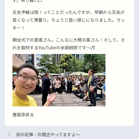
す。有り難い♬
天気予報は雨！ってことだったんですが、早朝から天気が
良くなって薄曇り。ちょうど良い感じになりました。ラッ
キー！
開会式での遊喜さん。こんなに大勢お客さん！そして、そ
れを取材するYouTubeの米助師匠です〜♬
春風亭昇太
前の記事 - お稽古やってますよ〜