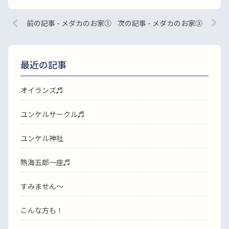
前の記事 - メダカのお家①
次の記事 - メダカのお家③
最近の記事
オイランズ♬
ユンケルサークル♬
ユンケル神社
熱海五郎一座♬
すみません〜
こんな方も！