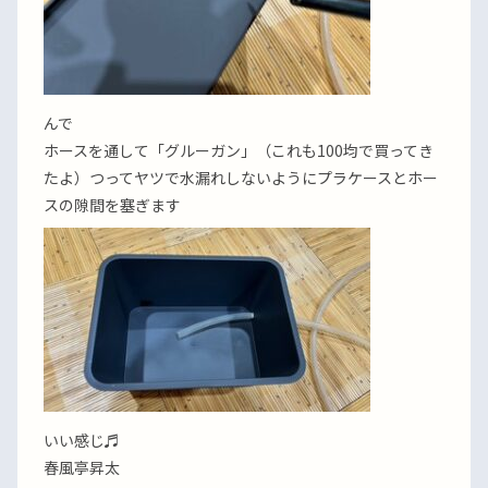
んで
ホースを通して「グルーガン」（これも100均で買ってき
たよ）つってヤツで水漏れしないようにプラケースとホー
スの隙間を塞ぎます
いい感じ♬
春風亭昇太