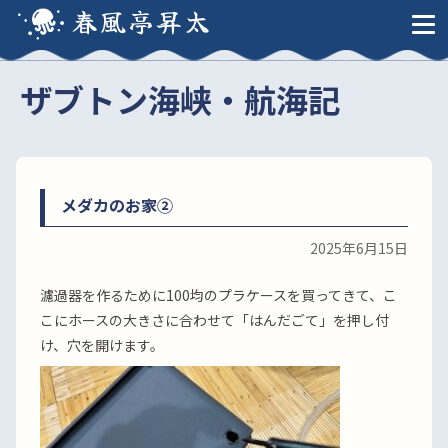
春風亭昇太
ザブトン海峡・航海記
メダカのお家②
2025年6月15日
濾過器を作るために100均のプラケースを買ってきて、こ
こにホースの大きさに合わせて「はんだごて」を押し付
け、穴を開けます。