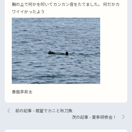
胸の上で何かを叩いてカンカン音をたてました。 何だかカ
ワイイかったよう
春風亭昇太
前の記事 - 根室でカニと秋刀魚
次の記事 - 夏季研修会！