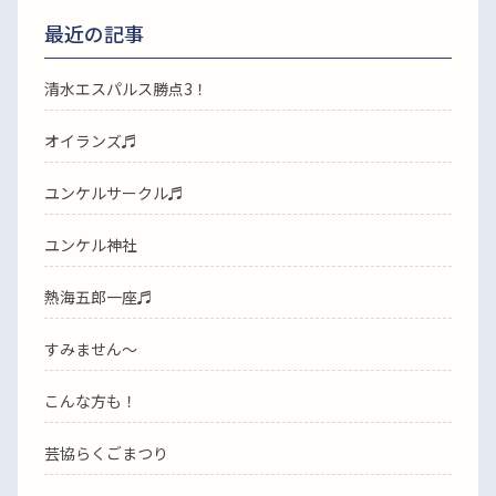
最近の記事
清水エスパルス勝点3！
オイランズ♬
ユンケルサークル♬
ユンケル神社
熱海五郎一座♬
すみません〜
こんな方も！
芸協らくごまつり