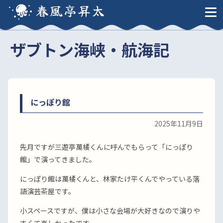
春風亭昇太
ザブトン海峡・航海記
にっぽり館
2025年11月9日
先月ですが三遊亭萬橘くんに呼んでもらって「にっぽり
館」で演ってきました。
にっぽり館は萬橘くんと、林家たけ平くんでやっている落
語演芸茶屋です。
小スペースですが、僕は小さな会場が大好きなので演りや