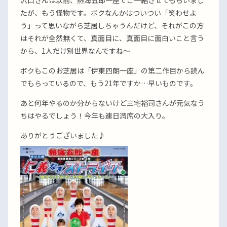
沢口さんは以前、熱海五郎一座でご一緒させてもらいまし
たが、もう怪物です。ボクなんかはついつい「笑わせよ
う」って思いながら芝居しちゃうんだけど、それがこの方
はそれが全然無くて、真面目に、真面目に面白いこと言う
から、1人だけ別世界なんですね〜
ボクもこのお芝居は「伊東四朗一座」の第二作目から読ん
でもらっているので、もう21年ですか…早いものです。
あと何年やるのか分からないけど三宅裕司さんが元気なう
ちはやるでしょう！今年も連日満席の大入り。
ありがとうございました♪