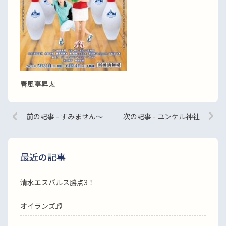
春風亭昇太
前の記事 - すみません〜
次の記事 - ユンケル神社
最近の記事
清水エスパルス勝点3！
オイランズ♬