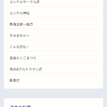
ユンケルサークル♬
ユンケル神社
熱海五郎一座♬
すみません〜
こんな方も！
芸協らくごまつり
笑点&ウルトラマン♬
新真打