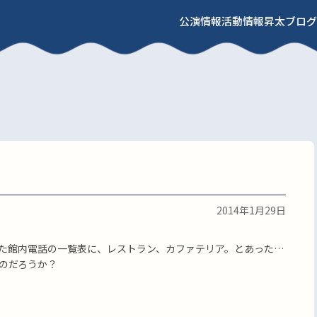
公演情報
活動情報
昇太ブログ
2014年1月29日
た館内電話の一覧表に、レストラン、カファテリア。とあった…
のだろうか？