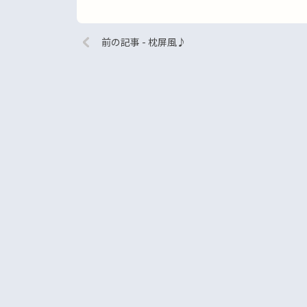
前の記事 - 枕屏風♪