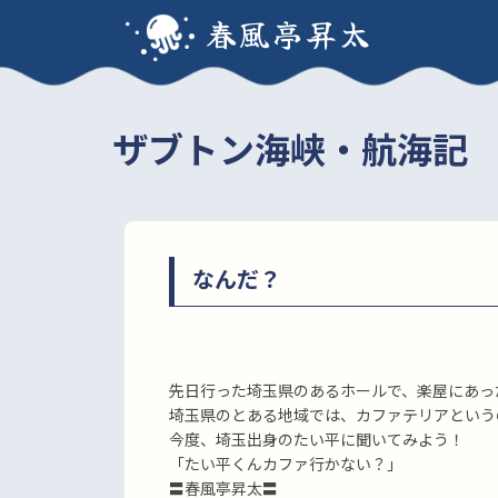
春風亭昇太
ザブトン海峡・航海記
なんだ？
先日行った埼玉県のあるホールで、楽屋にあっ
埼玉県のとある地域では、カファテリアという
今度、埼玉出身のたい平に聞いてみよう！
「たい平くんカファ行かない？」
〓春風亭昇太〓