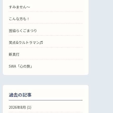
すみません〜
こんな方も！
芸協らくごまつり
笑点&ウルトラマン♬
新真打
SWA「心の旅」
過去の記事
2026年8月
(1)