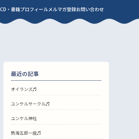
CD・書籍
プロフィール
メルマガ登録
お問い合わせ
最近の記事
オイランズ♬
ユンケルサークル♬
ユンケル神社
熱海五郎一座♬