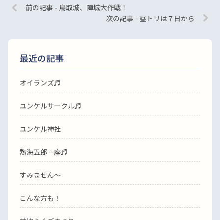
前の記事 - 鳥取城、陣城大作戦！
次の記事 - 昼トリは７日から
最近の記事
オイランズ♬
ユンケルサークル♬
ユンケル神社
熱海五郎一座♬
すみません〜
こんな方も！