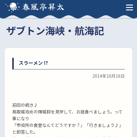
春風亭昇太
ザブトン海峡・航海記
スラーメン !?
2014年10月16日
前回の続き♪
鳥取城攻めの陣城群を見学して、お昼食べましょう。って
事になり
「市役所の食堂なんてどうですか？」「行きましょう♪」
と即答した。