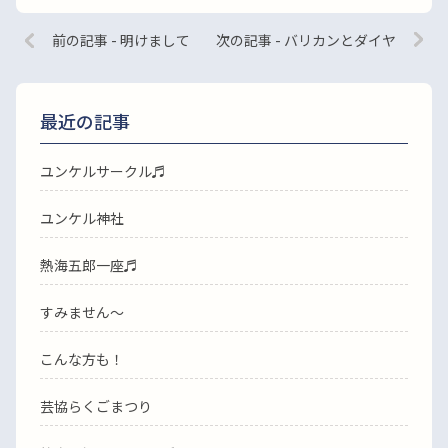
前の記事 - 明けまして
次の記事 - バリカンとダイヤ
最近の記事
ユンケルサークル♬
ユンケル神社
熱海五郎一座♬
すみません〜
こんな方も！
芸協らくごまつり