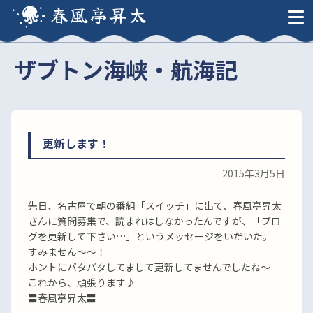
春風亭昇太
ザブトン海峡・航海記
更新します！
2015年3月5日
先日、名古屋で朝の番組「スイッチ」に出て、春風亭昇太
さんに質問募集で、読まれはしなかったんですが、「ブロ
グを更新して下さい…」というメッセージをいだいた。
すみません〜〜！
ホントにバタバタしてまして更新してませんでしたね〜
これから、頑張ります♪
〓春風亭昇太〓