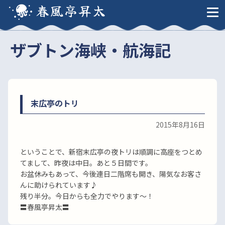
春風亭昇太
ザブトン海峡・航海記
末広亭のトリ
2015年8月16日
ということで、新宿末広亭の夜トリは順調に高座をつとめ
てまして、昨夜は中日。あと５日間です。
お盆休みもあって、今後連日二階席も開き、陽気なお客さ
んに助けられています♪
残り半分。今日からも全力でやります〜！
〓春風亭昇太〓