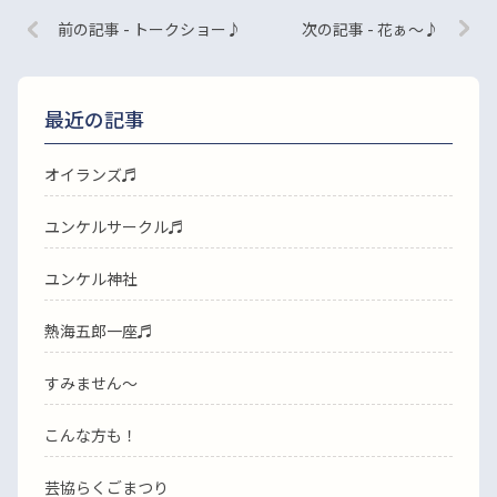
前の記事 - トークショー♪
次の記事 - 花ぁ〜♪
最近の記事
オイランズ♬
ユンケルサークル♬
ユンケル神社
熱海五郎一座♬
すみません〜
こんな方も！
芸協らくごまつり