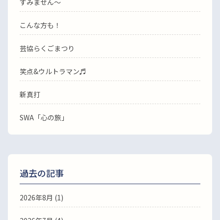
すみません〜
こんな方も！
芸協らくごまつり
笑点&ウルトラマン♬
新真打
SWA「心の旅」
過去の記事
2026年8月
(1)