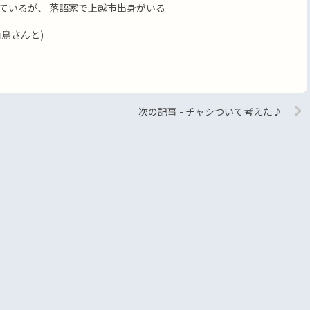
ているが、 落語家で上越市出身がいる
鳥さんと)
次の記事 - チャシついて考えた♪