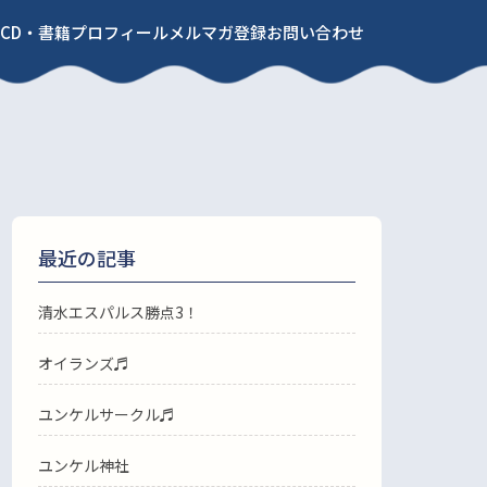
CD・書籍
プロフィール
メルマガ登録
お問い合わせ
最近の記事
清水エスパルス勝点3！
オイランズ♬
ユンケルサークル♬
ユンケル神社