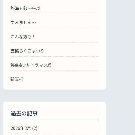
熱海五郎一座♬
すみません〜
こんな方も！
芸協らくごまつり
笑点&ウルトラマン♬
新真打
過去の記事
2026年8月
(2)