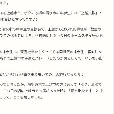
えた。
ある上越市と、ボクの故郷の清水市の中学生には「上越交歓」と
水交歓と言ってます♪)
)と清水市の中学生の交歓会で、上越から送られた手紙が、教室の
ラスの代表者による、学校訪問と２〜３日のホームステイ等かあ
の中学生は、豪雪地帯からやってくる同世代の中学生に興味津々
所まで上越市の子達とパレードしたのが誇らしくて、いい思い出
頃だから急行列車を乗り継いでの、大旅行だったろう。
ってしまったが、時折東京で上越市の方に合って「ボク、清水で
、二つ目の頃に上越市で公演があった時に「清水出身です」と挨
こって、とても嬉しかった。