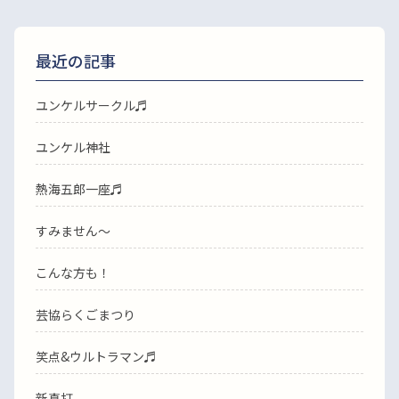
最近の記事
ユンケルサークル♬
ユンケル神社
熱海五郎一座♬
すみません〜
こんな方も！
芸協らくごまつり
笑点&ウルトラマン♬
新真打