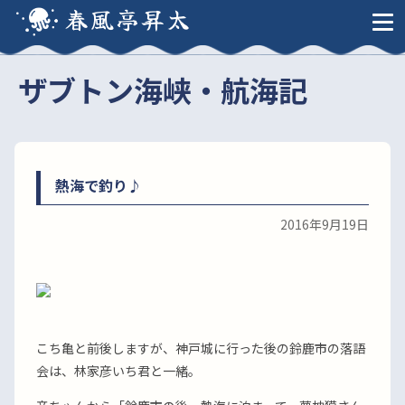
春風亭昇太
ザブトン海峡・航海記
熱海で釣り♪
2016年9月19日
こち亀と前後しますが、神戸城に行った後の鈴鹿市の落語
会は、林家彦いち君と一緒。