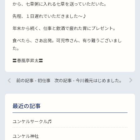
から、七草粥に入れる七草を送っていただいた。
先程、１日遅れでいただきました〜♪
年末から続く、仕事と飲酒で疲れた胃にプレゼント。
食べたら、さあ出発。可児市さん、有り難うございまし
た。
〓春風亭昇太〓
前の記事 - 初仕事
次の記事 - 今川義元はじめました。
最近の記事
ユンケルサークル♬
ユンケル神社