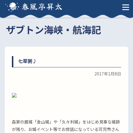
春風亭昇太
ザブトン海峡・航海記
七草粥♪
2017年1月8日
森家の居城「金山城」や「久々利城」をはじめ見事な城跡
が残り、お城イベント等でお世話になっている可児市さん