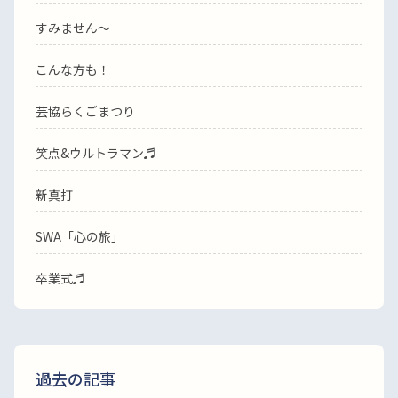
すみません〜
こんな方も！
芸協らくごまつり
笑点&ウルトラマン♬
新真打
SWA「心の旅」
卒業式♬
過去の記事