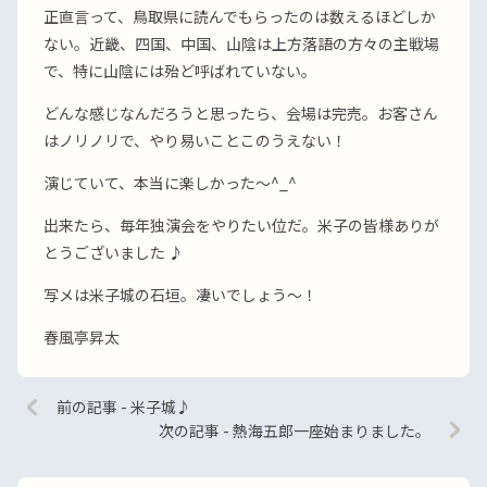
正直言って、鳥取県に読んでもらったのは数えるほどしか
ない。近畿、四国、中国、山陰は上方落語の方々の主戦場
で、特に山陰には殆ど呼ばれていない。
どんな感じなんだろうと思ったら、会場は完売。お客さん
はノリノリで、やり易いことこのうえない！
演じていて、本当に楽しかった〜^_^
出来たら、毎年独演会をやりたい位だ。米子の皆様ありが
とうございました ♪
写メは米子城の石垣。凄いでしょう〜！
春風亭昇太
前の記事 - 米子城♪
次の記事 - 熱海五郎一座始まりました。