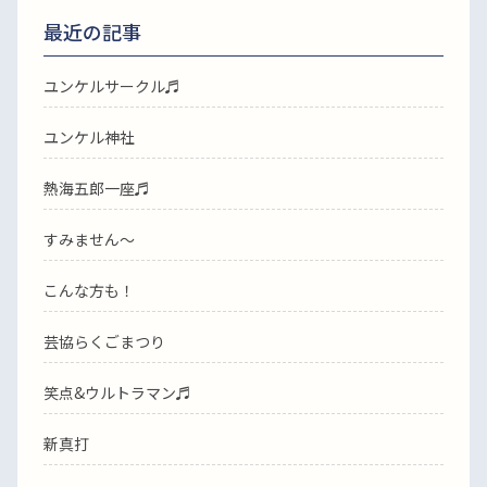
最近の記事
ユンケルサークル♬
ユンケル神社
熱海五郎一座♬
すみません〜
こんな方も！
芸協らくごまつり
笑点&ウルトラマン♬
新真打