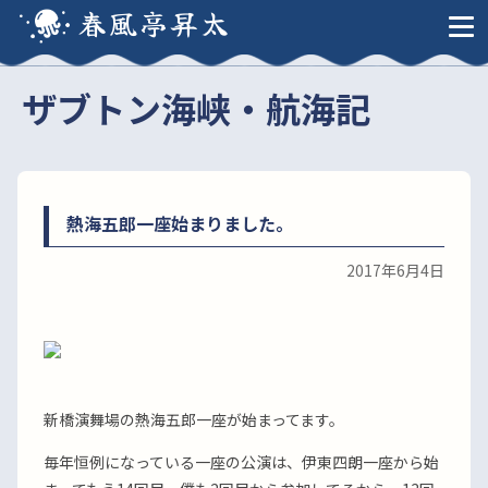
春風亭昇太
ザブトン海峡・航海記
熱海五郎一座始まりました。
2017年6月4日
新橋演舞場の熱海五郎一座が始まってます。
毎年恒例になっている一座の公演は、伊東四朗一座から始